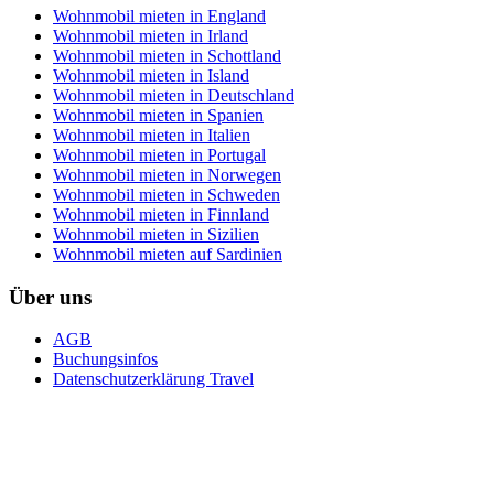
Wohnmobil mieten in England
Wohnmobil mieten in Irland
Wohnmobil mieten in Schottland
Wohnmobil mieten in Island
Wohnmobil mieten in Deutschland
Wohnmobil mieten in Spanien
Wohnmobil mieten in Italien
Wohnmobil mieten in Portugal
Wohnmobil mieten in Norwegen
Wohnmobil mieten in Schweden
Wohnmobil mieten in Finnland
Wohnmobil mieten in Sizilien
Wohnmobil mieten auf Sardinien
Über uns
AGB
Buchungsinfos
Datenschutzerklärung Travel