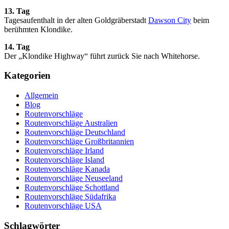
13. Tag
Tagesaufenthalt in der alten Goldgräberstadt
Dawson City
beim
berühmten Klondike.
14. Tag
Der „Klondike Highway“ führt zurück Sie nach Whitehorse.
Kategorien
Allgemein
Blog
Routenvorschläge
Routenvorschläge Australien
Routenvorschläge Deutschland
Routenvorschläge Großbritannien
Routenvorschläge Irland
Routenvorschläge Island
Routenvorschläge Kanada
Routenvorschläge Neuseeland
Routenvorschläge Schottland
Routenvorschläge Südafrika
Routenvorschläge USA
Schlagwörter