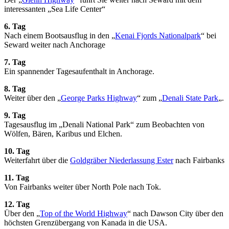
interessanten „Sea Life Center“
6. Tag
Nach einem Bootsausflug in den „
Kenai Fjords Nationalpark
“ bei
Seward weiter nach Anchorage
7. Tag
Ein spannender Tagesaufenthalt in Anchorage.
8. Tag
Weiter über den „
George Parks Highway
“ zum „
Denali State Park
„.
9. Tag
Tagesausflug im „Denali National Park“ zum Beobachten von
Wölfen, Bären, Karibus und Elchen.
10. Tag
Weiterfahrt über die
Goldgräber Niederlassung Ester
nach Fairbanks
11. Tag
Von Fairbanks weiter über North Pole nach Tok.
12. Tag
Über den „
Top of the World Highway
“ nach Dawson City über den
höchsten Grenzübergang von Kanada in die USA.