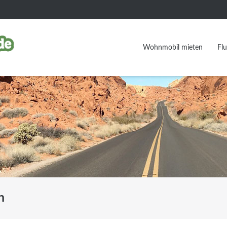
Wohnmobil mieten
Fl
n