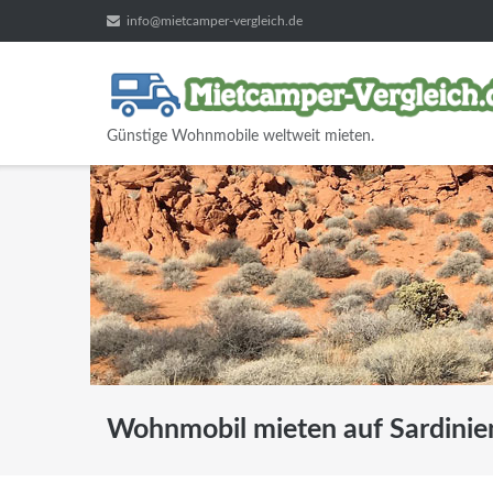
Direkt
info@mietcamper-vergleich.de
zum
Inhalt
Günstige Wohnmobile weltweit mieten.
Wohnmobil mieten auf Sardinie