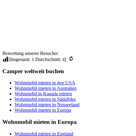
Entlang der Deutschen Alpenstrasse (7
Tage)
Bewertung unserer Besucher
[Insgesamt:
1
Durchschnitt:
4
]
Camper weltweit buchen
Wohnmobil mieten in den USA
Wohnmobil mieten in Australien
Wohnmobil in Kanada mieten
Wohnmobil mieten in Südafrika
Wohnmobil mieten in Neuseeland
Wohnmobil mieten in Europa
Wohnmobil mieten in Europa
Wohnmobil mieten in England