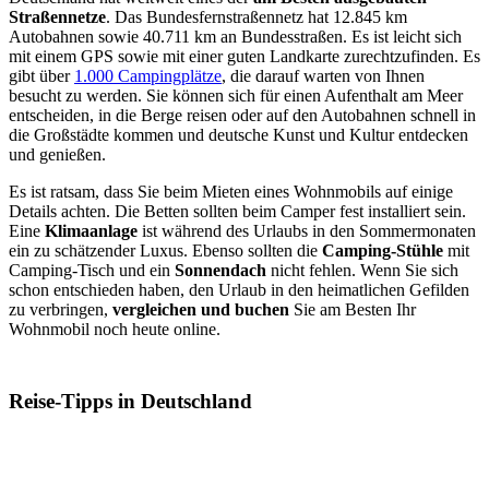
Straßennetze
. Das Bundesfernstraßennetz hat 12.845 km
Autobahnen sowie 40.711 km an Bundesstraßen. Es ist leicht sich
mit einem GPS sowie mit einer guten Landkarte zurechtzufinden. Es
gibt über
1.000 Campingplätze
, die darauf warten von Ihnen
besucht zu werden. Sie können sich für einen Aufenthalt am Meer
entscheiden, in die Berge reisen oder auf den Autobahnen schnell in
die Großstädte kommen und deutsche Kunst und Kultur entdecken
und genießen.
Es ist ratsam, dass Sie beim Mieten eines Wohnmobils auf einige
Details achten. Die Betten sollten beim Camper fest installiert sein.
Eine
Klimaanlage
ist während des Urlaubs in den Sommermonaten
ein zu schätzender Luxus. Ebenso sollten die
Camping-Stühle
mit
Camping-Tisch und ein
Sonnendach
nicht fehlen. Wenn Sie sich
schon entschieden haben, den Urlaub in den heimatlichen Gefilden
zu verbringen,
vergleichen und buchen
Sie am Besten Ihr
Wohnmobil noch heute online.
Reise-Tipps in Deutschland