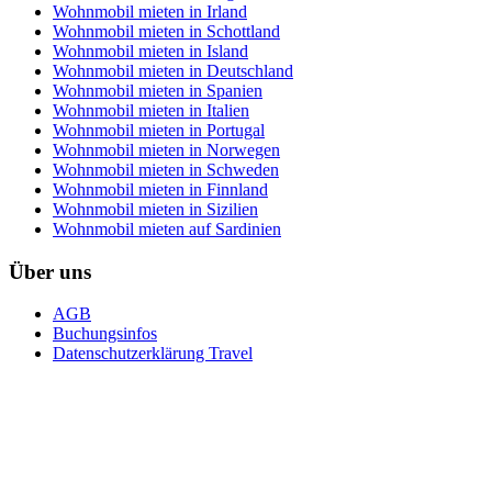
Wohnmobil mieten in Irland
Wohnmobil mieten in Schottland
Wohnmobil mieten in Island
Wohnmobil mieten in Deutschland
Wohnmobil mieten in Spanien
Wohnmobil mieten in Italien
Wohnmobil mieten in Portugal
Wohnmobil mieten in Norwegen
Wohnmobil mieten in Schweden
Wohnmobil mieten in Finnland
Wohnmobil mieten in Sizilien
Wohnmobil mieten auf Sardinien
Über uns
AGB
Buchungsinfos
Datenschutzerklärung Travel