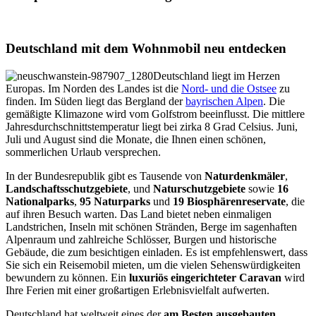
Deutschland mit dem Wohnmobil neu entdecken
Deutschland liegt im Herzen
Europas. Im Norden des Landes ist die
Nord- und die Ostsee
zu
finden. Im Süden liegt das Bergland der
bayrischen Alpen
. Die
gemäßigte Klimazone wird vom Golfstrom beeinflusst. Die mittlere
Jahresdurchschnittstemperatur liegt bei zirka 8 Grad Celsius. Juni,
Juli und August sind die Monate, die Ihnen einen schönen,
sommerlichen Urlaub versprechen.
In der Bundesrepublik gibt es Tausende von
Naturdenkmäler
,
Landschaftsschutzgebiete
, und
Naturschutzgebiete
sowie
16
Nationalparks
,
95 Naturparks
und
19 Biosphärenreservate
, die
auf ihren Besuch warten. Das Land bietet neben einmaligen
Landstrichen, Inseln mit schönen Stränden, Berge im sagenhaften
Alpenraum und zahlreiche Schlösser, Burgen und historische
Gebäude, die zum besichtigen einladen. Es ist empfehlenswert, dass
Sie sich ein Reisemobil mieten, um die vielen Sehenswürdigkeiten
bewundern zu können. Ein
luxuriös eingerichteter Caravan
wird
Ihre Ferien mit einer großartigen Erlebnisvielfalt aufwerten.
Deutschland hat weltweit eines der
am Besten ausgebauten