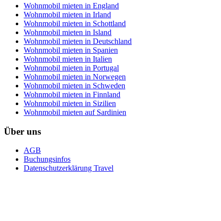
Wohnmobil mieten in England
Wohnmobil mieten in Irland
Wohnmobil mieten in Schottland
Wohnmobil mieten in Island
Wohnmobil mieten in Deutschland
Wohnmobil mieten in Spanien
Wohnmobil mieten in Italien
Wohnmobil mieten in Portugal
Wohnmobil mieten in Norwegen
Wohnmobil mieten in Schweden
Wohnmobil mieten in Finnland
Wohnmobil mieten in Sizilien
Wohnmobil mieten auf Sardinien
Über uns
AGB
Buchungsinfos
Datenschutzerklärung Travel