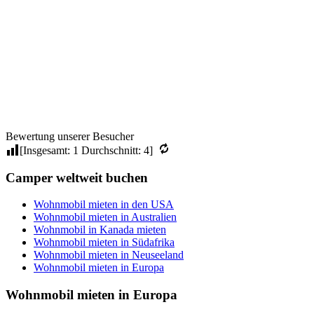
Island kompakt – 8 Tage zwischen
Feuer und Eis
Bewertung unserer Besucher
[Insgesamt:
1
Durchschnitt:
4
]
Camper weltweit buchen
Wohnmobil mieten in den USA
Wohnmobil mieten in Australien
Wohnmobil in Kanada mieten
Wohnmobil mieten in Südafrika
Wohnmobil mieten in Neuseeland
Wohnmobil mieten in Europa
Wohnmobil mieten in Europa