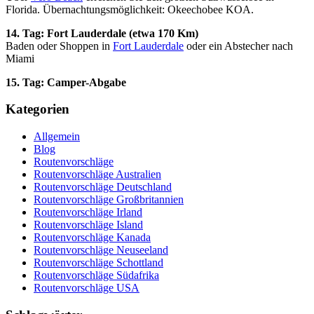
Florida. Übernachtungsmöglichkeit: Okeechobee KOA.
14. Tag: Fort Lauderdale (etwa 170 Km)
Baden oder Shoppen in
Fort Lauderdale
oder ein Abstecher nach
Miami
15. Tag: Camper-Abgabe
Kategorien
Allgemein
Blog
Routenvorschläge
Routenvorschläge Australien
Routenvorschläge Deutschland
Routenvorschläge Großbritannien
Routenvorschläge Irland
Routenvorschläge Island
Routenvorschläge Kanada
Routenvorschläge Neuseeland
Routenvorschläge Schottland
Routenvorschläge Südafrika
Routenvorschläge USA