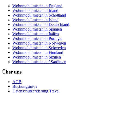
Wohnmobil mieten in England
Wohnmobil mieten in Irland
Wohnmobil mieten in Schottland
Wohnmobil mieten in Island
Wohnmobil mieten in Deutschland
Wohnmobil mieten in Spanien
Wohnmobil mieten in Italien
Wohnmobil mieten in Portugal
Wohnmobil mieten in Norwegen
Wohnmobil mieten in Schweden
Wohnmobil mieten in Finnland
Wohnmobil mieten in Sizilien
Wohnmobil mieten auf Sardinien
Über uns
AGB
Buchungsinfos
Datenschutzerklärung Travel